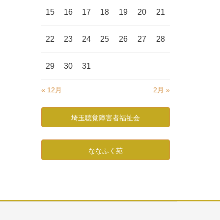
15
16
17
18
19
20
21
22
23
24
25
26
27
28
29
30
31
« 12月
2月 »
埼玉聴覚障害者福祉会
ななふく苑