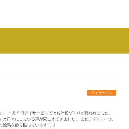
デイサービス
す。 １月９日デイサービスではお汁粉づくりが行われました。
」と口々にしている声が聞こえてきました。 また、デイルーム
絵馬を飾り貼っています […]