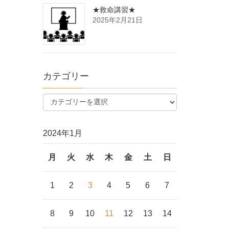
★救命講習★
2025年2月21日
カテゴリー
2024年1月
月
火
水
木
金
土
日
1
2
3
4
5
6
7
8
9
10
11
12
13
14